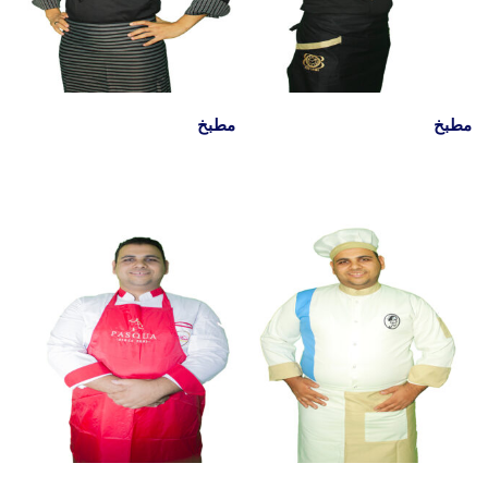
مطبخ
مطبخ