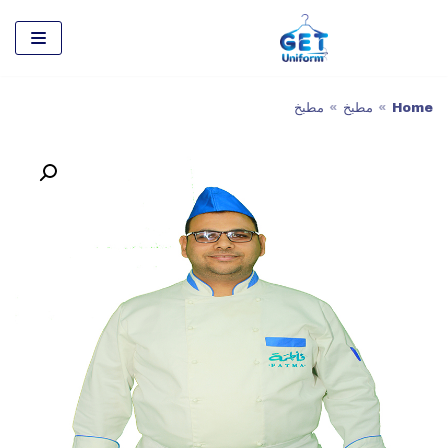
تخطى
إلى
المحتوى
Home
»
مطبخ
»
مطبخ