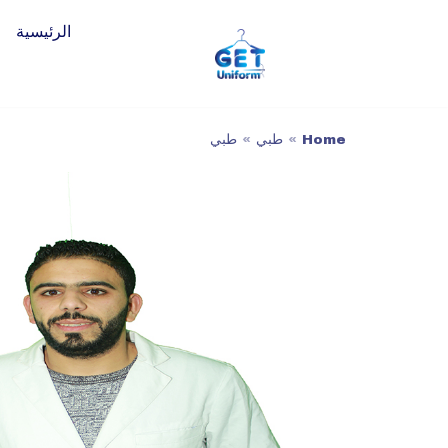
الرئيسية
تخطى
إلى
المحتوى
Home
»
طبي
»
طبي