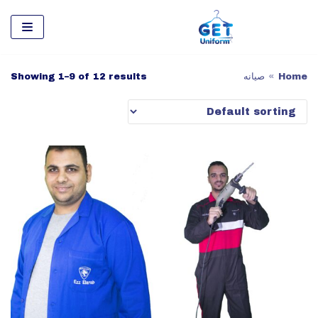
تخطى
إلى
المحتوى
Home
»
صيانه
Showing 1–9 of 12 results